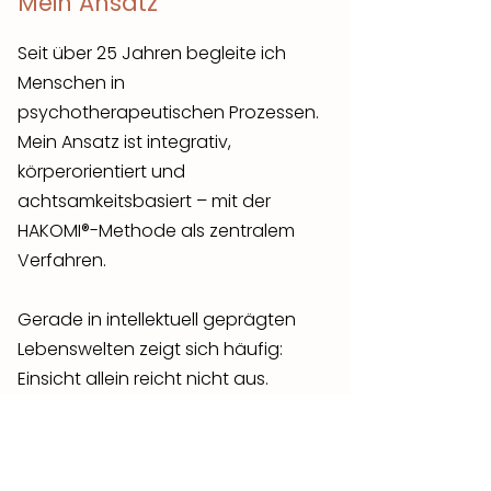
Mein Ansatz
Seit über 25 Jahren begleite ich
Menschen in
psychotherapeutischen Prozessen.
Mein Ansatz ist integrativ,
körperorientiert und
achtsamkeitsbasiert – mit der
HAKOMI®-Methode als zentralem
Verfahren.
Gerade in intellektuell geprägten
Lebenswelten zeigt sich häufig:
Einsicht allein reicht nicht aus.
Veränderung wird möglich, wenn
auch implizite Muster einbezogen
werden – körperlich gespeicherte