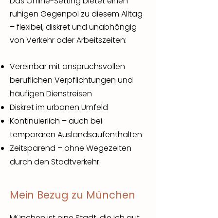
Das Online-Setting bietet einen
ruhigen Gegenpol zu diesem Alltag
– flexibel, diskret und unabhängig
von Verkehr oder Arbeitszeiten:
Vereinbar mit anspruchsvollen
beruflichen Verpflichtungen und
häufigen Dienstreisen​
Diskret im urbanen Umfeld​
Kontinuierlich – auch bei
temporären Auslandsaufenthalten
Zeitsparend – ohne Wegezeiten
durch den Stadtverkehr
Mein Bezug zu München
München ist eine Stadt, die ich gut