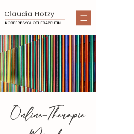
Claudia Hotzy
KÖRPERPSYCHOTHERAPEUTIN
Online-Therapie