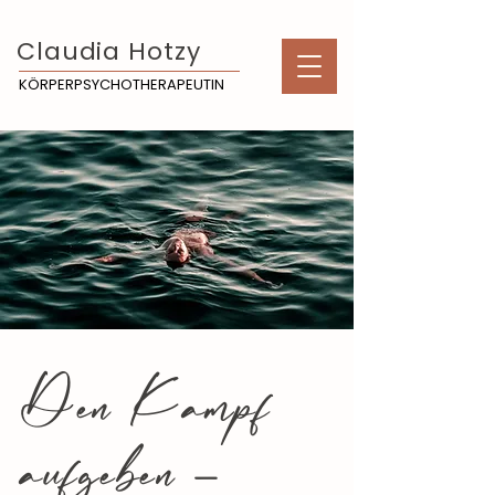
Claudia Hotzy
KÖRPERPSYCHOTHERAPEUTIN
Den Kampf
aufgeben –