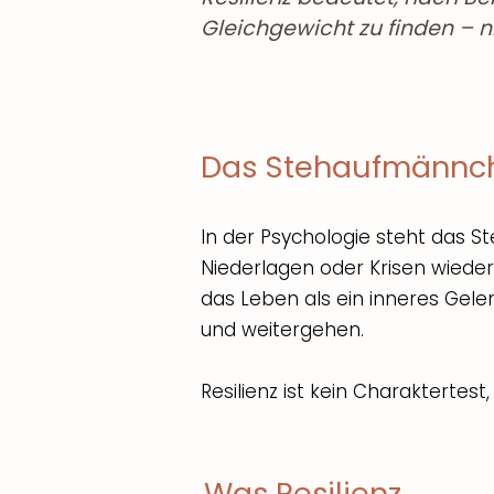
Gleichgewicht zu finden – ni
Das Stehaufmännch
In der Psychologie steht das S
Niederlagen oder Krisen wieder 
das Leben als ein inneres Gelen
und weitergehen.
Resilienz ist kein Charaktertes
Was Resilienz