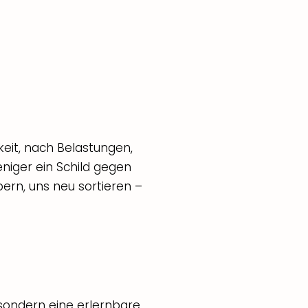
keit, nach Belastungen,
eniger ein Schild gegen
pern, uns neu sortieren –
 sondern eine erlernbare