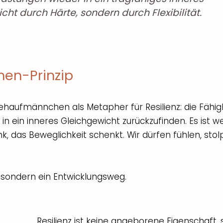
cht durch Härte, sondern durch Flexibilität.
en-Prinzip
tehaufmännchen als Metapher für Resilienz: die Fähig
in ein inneres Gleichgewicht zurückzufinden. Es ist w
k, das Beweglichkeit schenkt. Wir dürfen fühlen, stol
t, sondern ein Entwicklungsweg.
Resilienz ist keine angeborene Eigenschaft,