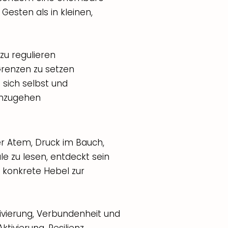
Gesten als in kleinen,
 zu regulieren
Grenzen zu setzen
f sich selbst und
ranzugehen
her Atem, Druck im Bauch,
le zu lesen, entdeckt sein
konkrete Hebel zur
vierung, Verbundenheit und