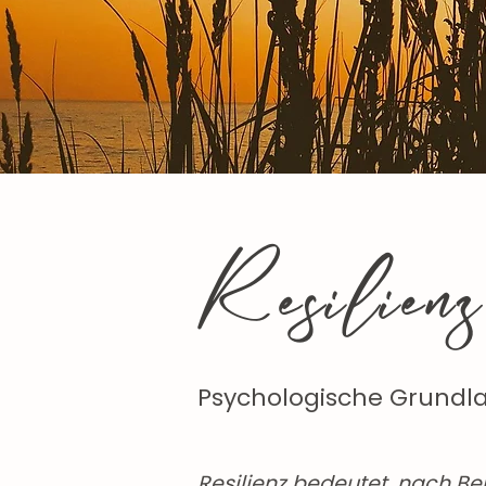
Resilienz
Psychologische Grund
Resilienz bedeutet, nach Be