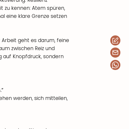
tivierung. Resilienz
t zu kennen: Atem spüren,
al eine klare Grenze setzen
r Arbeit geht es darum, feine
aum zwischen Reiz und
g auf Knopfdruck, sondern
.“
ehen werden, sich mitteilen,