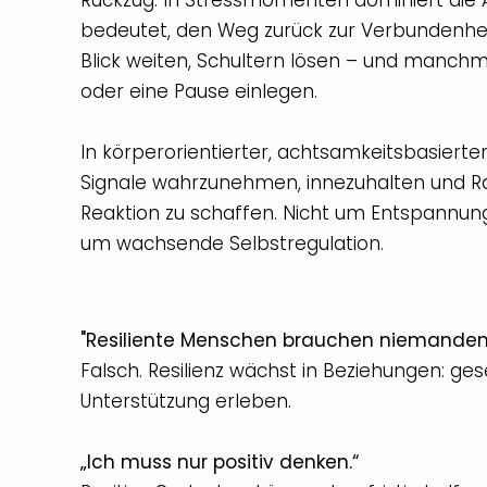
Rückzug. In Stressmomenten dominiert die Ak
bedeutet, den Weg zurück zur Verbundenhei
Blick weiten, Schultern lösen – und manchm
oder eine Pause einlegen.
In körperorientierter, achtsamkeitsbasierte
Signale wahrzunehmen, innezuhalten und R
Reaktion zu schaffen. Nicht um Entspannun
um wachsende Selbstregulation.
"Resiliente Menschen brauchen niemanden
Falsch. Resilienz wächst in Beziehungen: ges
Unterstützung erleben.
„Ich muss nur positiv denken.“