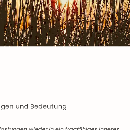
lagen und Bedeutung
lastungen wieder in ein tragfähiges inneres