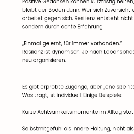
Positive Gedanken können kurzfristig helfe
bleibt der Boden dünn. Wer sich Zuversicht e
arbeitet gegen sich. Resilienz entsteht nich
sondern durch echte Erfahrung.
„Einmal gelernt, für immer vorhanden.“
Resilienz ist dynamisch. Je nach Lebenspha
neu organisieren.
Es gibt erprobte Zugänge, aber „one size fits a
Was trägt, ist individuell. Einige Beispiele:
Kurze Achtsamkeitsmomente im Alltag stat
Selbstmitgefühl als innere Haltung, nicht als