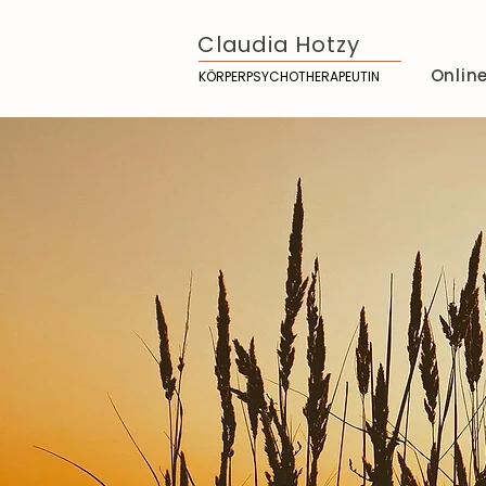
Claudia Hotzy
Onlin
KÖRPERPSYCHOTHERAPEUTIN