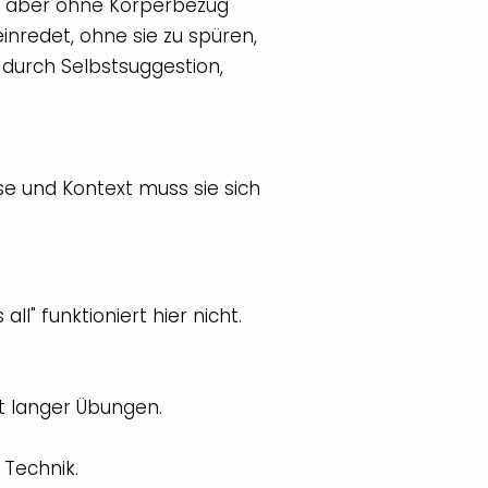
n, aber ohne Körperbezug
inredet, ohne sie zu spüren,
t durch Selbstsuggestion,
se und Kontext muss sie sich
ll" funktioniert hier nicht.
t langer Übungen.
 Technik.