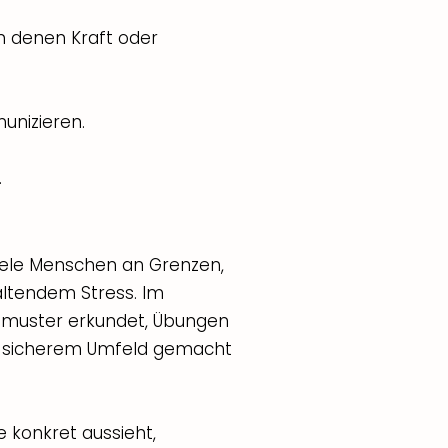
in denen Kraft oder
nizieren.
.
viele Menschen an Grenzen,
ltendem Stress. Im
muster erkundet, Übungen
n sicherem Umfeld gemacht
 konkret aussieht,