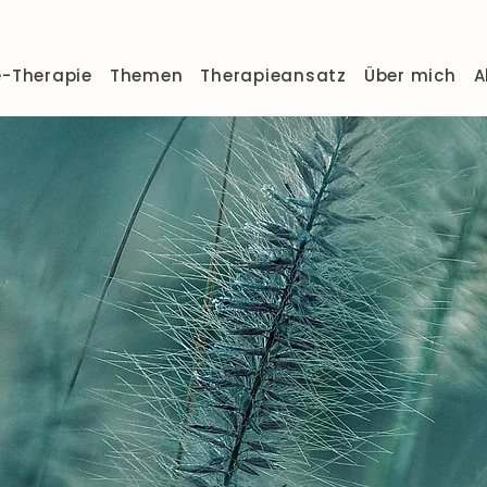
e-Therapie
Themen
Therapieansatz
Über mich
A