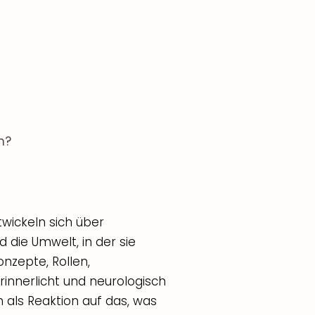
h?
twickeln sich über
 die Umwelt, in der sie
nzepte, Rollen,
nnerlicht und neurologisch
n als Reaktion auf das, was