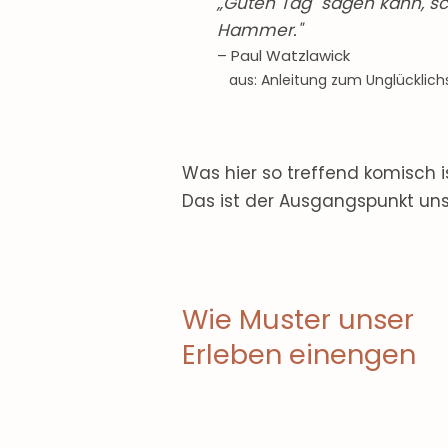
„Guten Tag" sagen kann, sc
Hammer."
– Paul Watzlawick
aus: Anleitung zum Unglücklich
Was hier so treffend komisch is
Das ist der Ausgangspunkt uns
Wie Muster unser
Erleben einengen