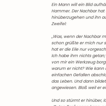
Ein Mann will ein Bild aufh
Hammer. Der Nachbar hat e
hinüberzugehen und ihn a
Zweifel:
„Was, wenn der Nachbar mi
schon grüßte er mich nur so f
hat er die Eile nur vorges
Ich habe ihm nichts getan;
von mir ein Werkzeug borge
warum er nicht? Wie kann
einfachen Gefallen abschla
das Leben. Und dann bildet 
angewiesen. Bloß weil er ei
Und so stürmt er hinüber, l