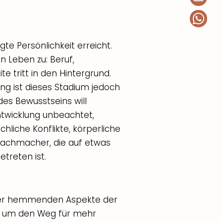
gte Persönlichkeit erreicht.
 Leben zu: Beruf,
te tritt in den Hintergrund.
ng ist dieses Stadium jedoch
es Bewusstseins will
Entwicklung unbeachtet,
hliche Konflikte, körperliche
Wachmacher, die auf etwas
etreten ist.
 der hemmenden Aspekte der
, um den Weg für mehr