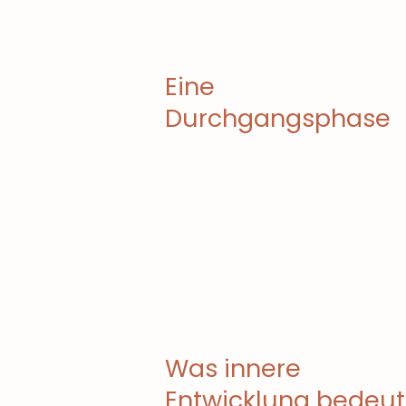
Eine
Durchgangsphase
Was innere
Entwicklung bedeut