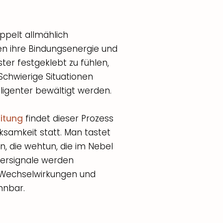
ppelt allmählich
ren ihre Bindungsenergie und
ter festgeklebt zu fühlen,
 Schwierige Situationen
igenter bewältigt werden.
itung
findet dieser Prozess
ksamkeit statt. Man tastet
, die wehtun, die im Nebel
persignale werden
. Wechselwirkungen und
nnbar.