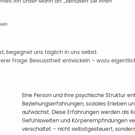
hreit ihn unser Mann an: „Behalten Sie Ihren
sein
t, begegnet uns täglich in uns selbst.
erer Frage: Bewusstheit entwickeln – wozu eigentlic
Eine Person und ihre psychische Struktur en
Beziehungserfahrungen, soziales Erleben und
aufwächst. Diese Erfahrungen werden als Ko
Gefühlswelten und Körperempfindungen veri
verschaltet – nicht selbstgesteuert, sonder