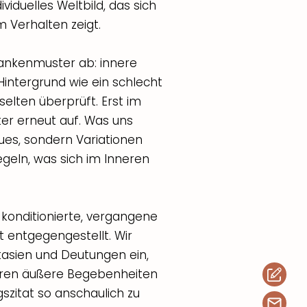
viduelles Weltbild, das sich
m Verhalten zeigt.
nkenmuster ab: innere
Hintergrund wie ein schlecht
elten überprüft. Erst im
er erneut auf. Was uns
eues, sondern Variationen
egeln, was sich im Inneren
e konditionierte, vergangene
t entgegengestellt. Wir
asien und Deutungen ein,
ieren äußere Begebenheiten
zitat so anschaulich zu