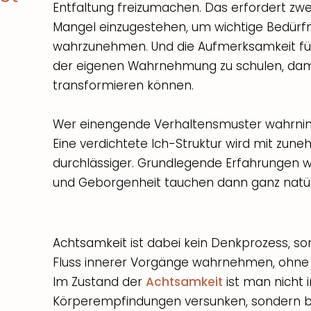
Entfaltung freizumachen. Das erfordert zwei
Mangel einzugestehen, um wichtige Bedürf
wahrzunehmen. Und die Aufmerksamkeit für 
der eigenen Wahrnehmung zu schulen, damit
transformieren können.
Wer einengende Verhaltensmuster wahrnim
Eine verdichtete Ich-Struktur wird mit zu
durchlässiger. Grundlegende Erfahrungen wi
und Geborgenheit tauchen dann ganz natürl
Achtsamkeit ist dabei kein Denkprozess, so
Fluss innerer Vorgänge wahrnehmen, ohne s
Im Zustand der
Achtsamkeit
ist man nicht 
Körperempfindungen versunken, sondern b