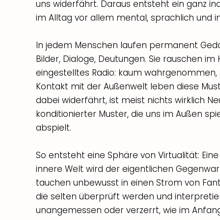
uns widerfährt. Daraus entsteht ein ganz indi
im Alltag vor allem mental, sprachlich und i
In jedem Menschen laufen permanent Geda
Bilder, Dialoge, Deutungen. Sie rauschen im 
eingestelltes Radio: kaum wahrgenommen, s
Kontakt mit der Außenwelt leben diese Must
dabei widerfährt, ist meist nichts wirklich N
konditionierter Muster, die uns im Außen spi
abspielt.
So entsteht eine Sphäre von Virtualität: Ein
innere Welt wird der eigentlichen Gegenwar
tauchen unbewusst in einen Strom von Fant
die selten überprüft werden und interpret
unangemessen oder verzerrt, wie im Anfangs