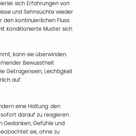
erlei: sich Erfahrungen von
nisse und Sehnsüchte wieder
den kontinuierlichen Fluss
 konditionierte Muster sich
mt, kann sie überwinden.
nehmender Bewusstheit
e Getragensein, Leichtigkeit
ich auf.
ndern eine Haltung: den
ofort darauf zu reagieren.
in Gedanken, Gefühle und
eobachtet sie, ohne zu