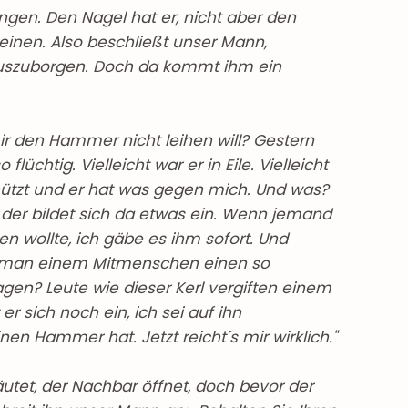
ängen. Den Nagel hat er, nicht aber den
inen. Also beschließt unser Mann,
uszuborgen. Doch da kommt ihm ein
r den Hammer nicht leihen will? Gestern
lüchtig. Vielleicht war er in Eile. Vielleicht
chützt und er hat was gegen mich. Und was?
 der bildet sich da etwas ein. Wenn jemand
n wollte, ich gäbe es ihm sofort. Und
 man einem Mitmenschen einen so
gen? Leute wie dieser Kerl vergiften einem
er sich noch ein, ich sei auf ihn
nen Hammer hat. Jetzt reicht´s mir wirklich."
äutet, der Nachbar öffnet, doch bevor der